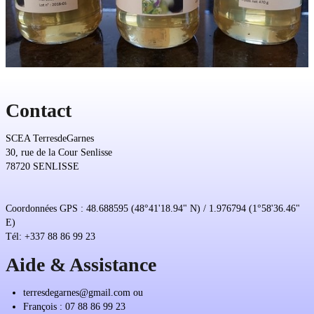
Contact
SCEA TerresdeGarnes
30, rue de la Cour Senlisse
78720 SENLISSE
Coordonnées GPS : 48.688595 (48°41'18.94" N) / 1.976794 (1°58'36.46"
E)
Tél: +337 88 86 99 23
Aide & Assistance
terresdegarnes@gmail.com ou
François : 07 88 86 99 23